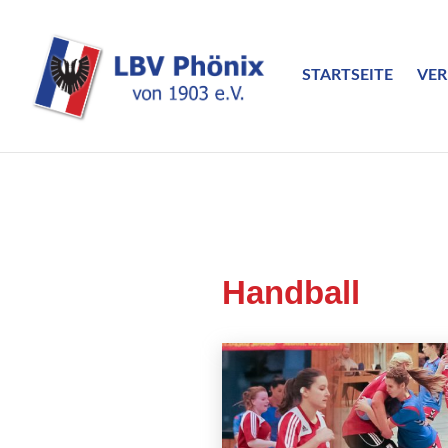
Zum
Inhalt
springen
STARTSEITE
VER
LBV Phönix von 1903 e.V.
Handball